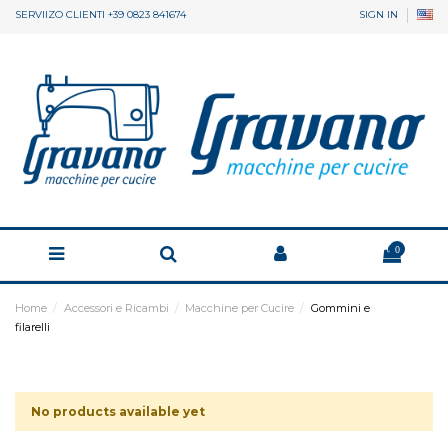
SERVIIZO CLIENTI +39 0823 841674
SIGN IN
0
Home
Accessori e Ricambi
Macchine per Cucire
Gommini e
filarelli
No products available yet