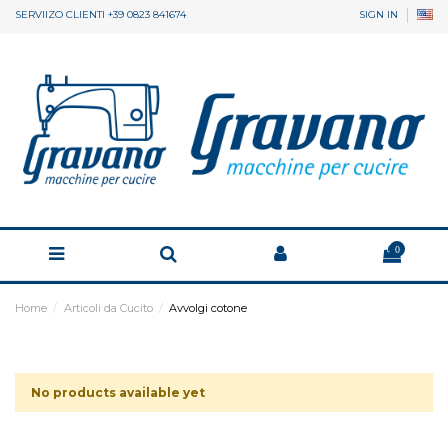
SERVIIZO CLIENTI +39 0823 841674
SIGN IN
0
Home
Articoli da Cucito
Avvolgi cotone
No products available yet