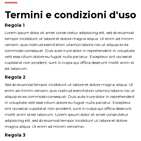
Termini e condizioni d'uso
Regola 1
Lorem ipsum dolor sit amet conse ctetur adipisicing elit, sed do eiusmod
tempor incididunt ut labore et dolore magna aliqua. Ut enim ad minim
veniam, quis nostrud exercitation ullamco laboris nisi ut aliquip ex ea
commodo consequat. Duis aute irure dolor in reprehenderit in voluptate
velit esse cillum dolore eu fugiat nulla pariatur. Excepteur sint occaecat
cupidatat non proident, sunt in culpa qui officia deserunt mollit anim id
est laborum.
Regola 2
Sed do eiusmod tempor incididunt ut labore et dolore magna aliqua. Ut
enim ad minim veniam, quis nostrud exercitation ullamco laboris nisi ut
aliquip ex ea commodo consequat. Duis aute irure dolor in reprehenderit
in voluptate velit esse cillum dolore eu fugiat nulla pariatur. Excepteur
sint occaecat cupidatat non proident, sunt in culpa qui officia deserunt
mollit anim id est laborum. Lorem ipsum dolor sit amet conse ctetur
adipisicing elit, sed do eiusmod tempor incididunt ut labore et dolore
magna aliqua. Ut enim ad minim veniamю
Regola 3