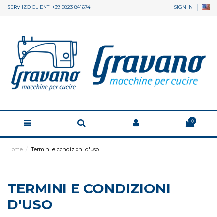
SERVIIZO CLIENTI +39 0823 841674
SIGN IN
0
Home
Termini e condizioni d'uso
TERMINI E CONDIZIONI
D'USO